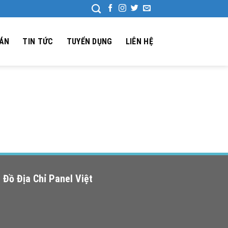
 ÁN
TIN TỨC
TUYỂN DỤNG
LIÊN HỆ
 Đồ Địa Chỉ Panel Việt