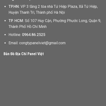
TP.HN:
VP 3 tầng 2 tòa nhà Tứ Hiệp Plaza, Xã Tứ Hiệp,
Huyện Thanh Trì, Thành phố Hà Nội
TP. HCM:
Số 107 Huy Cận, Phường Phước Long, Quận 9,
Thành Phố Hồ Chí Minh
Hotline:
0964.86.2525
Email: congtypanelviet@gmail.com
Bản Đồ Địa Chỉ Panel Việt