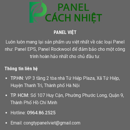
PANEL VIỆT
Luôn luôn mang lại sản phẩm ưu việt nhất về các loại Panel
như: Panel EPS,
Panel Rockwool
để đảm bảo cho một công
trình hoàn hảo nhất cho chủ đầu tư.
Thông tin liên hệ
TP.HN:
VP 3 tầng 2 tòa nhà Tứ Hiệp Plaza, Xã Tứ Hiệp,
Huyện Thanh Trì, Thành phố Hà Nội
TP. HCM:
Số 107 Huy Cận, Phường Phước Long, Quận 9,
Thành Phố Hồ Chí Minh
Hotline:
0964.86.2525
Email: congtypanelviet@gmail.com