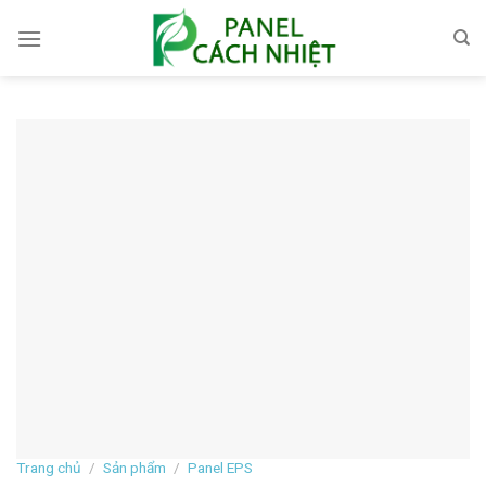
Skip
to
content
Trang chủ
/
Sản phẩm
/
Panel EPS