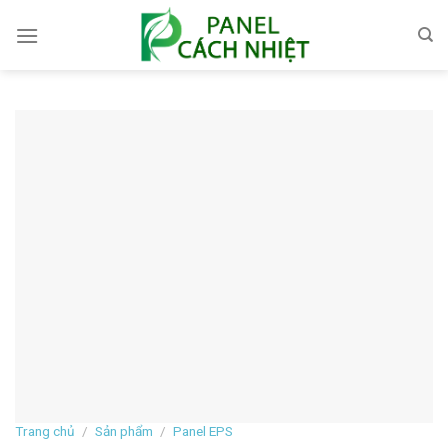
Skip
to
content
Trang chủ
/
Sản phẩm
/
Panel EPS