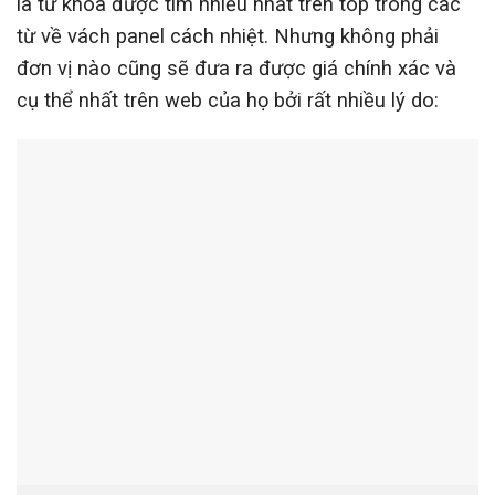
là từ khóa được tìm nhiều nhất trên top trong các
từ về vách panel cách nhiệt. Nhưng không phải
đơn vị nào cũng sẽ đưa ra được giá chính xác và
cụ thể nhất trên web của họ bởi rất nhiều lý do: