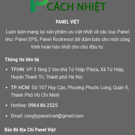
PANEL VIỆT
Luôn luôn mang lại sản phẩm ưu việt nhất về các loại Panel
như: Panel EPS,
Panel Rockwool
để đảm bảo cho một công
trình hoàn hảo nhất cho chủ đầu tư.
Thông tin liên hệ
TP.HN:
VP 3 tầng 2 tòa nhà Tứ Hiệp Plaza, Xã Tứ Hiệp,
Huyện Thanh Trì, Thành phố Hà Nội
TP. HCM:
Số 107 Huy Cận, Phường Phước Long, Quận 9,
Thành Phố Hồ Chí Minh
Hotline:
0964.86.2525
Email: congtypanelviet@gmail.com
Bản Đồ Địa Chỉ Panel Việt