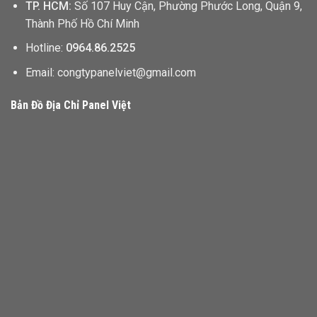
TP. HCM:
Số 107 Huy Cận, Phường Phước Long, Quận 9,
Thành Phố Hồ Chí Minh
Hotline:
0964.86.2525
Email: congtypanelviet@gmail.com
Bản Đồ Địa Chỉ Panel Việt