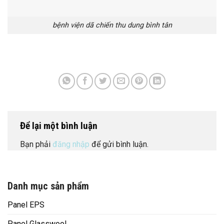
bệnh viện dã chiến thu dung bình tân
Để lại một bình luận
Bạn phải
đăng nhập
để gửi bình luận.
Danh mục sản phẩm
Panel EPS
Panel Glasswool