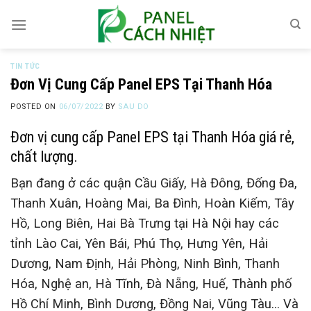
Skip
to
content
TIN TỨC
Đơn Vị Cung Cấp Panel EPS Tại Thanh Hóa
POSTED ON
06/07/2022
BY
SAU DO
Đơn vị cung cấp Panel EPS tại Thanh Hóa giá rẻ,
chất lượng.
Bạn đang ở các quận Cầu Giấy, Hà Đông, Đống Đa,
Thanh Xuân, Hoàng Mai, Ba Đình, Hoàn Kiếm, Tây
Hồ, Long Biên, Hai Bà Trưng tại Hà Nội hay các
tỉnh Lào Cai, Yên Bái, Phú Thọ, Hưng Yên, Hải
Dương, Nam Định, Hải Phòng, Ninh Bình, Thanh
Hóa, Nghệ an, Hà Tĩnh, Đà Nẵng, Huế, Thành phố
Hồ Chí Minh, Bình Dương, Đồng Nai, Vũng Tàu… Và