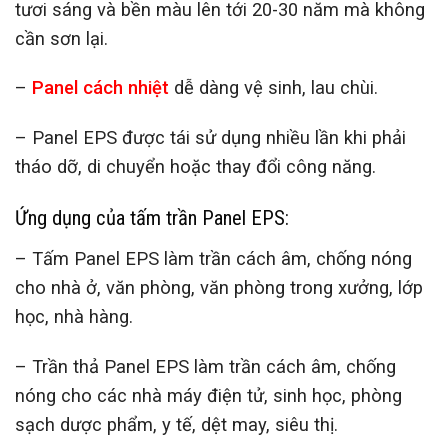
tươi sáng và bền màu lên tới 20-30 năm mà không
cần sơn lại.
–
Panel cách nhiệt
dễ dàng vệ sinh, lau chùi.
– Panel EPS được tái sử dụng nhiều lần khi phải
tháo dỡ, di chuyển hoặc thay đổi công năng.
Ứng dụng của tấm trần Panel EPS:
– Tấm Panel EPS làm trần cách âm, chống nóng
cho nhà ở, văn phòng, văn phòng trong xưởng, lớp
học, nhà hàng.
– Trần thả Panel EPS làm trần cách âm, chống
nóng cho các nhà máy điện tử, sinh học, phòng
sạch dược phẩm, y tế, dệt may, siêu thị.