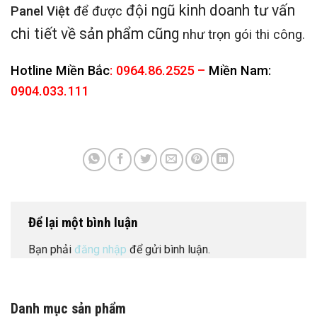
đội ngũ kinh doanh tư vấn
Panel Việt
để được
chi tiết về sản phẩm cũng
như trọn gói thi công.
Hotline Miền Bắc
: 0964.86.2525 –
Miền Nam:
0904.033.111
Để lại một bình luận
Bạn phải
đăng nhập
để gửi bình luận.
Danh mục sản phẩm