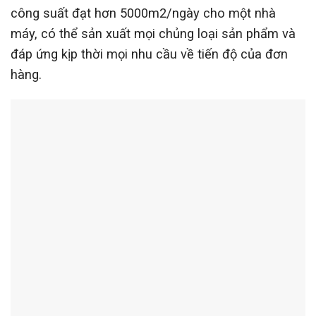
công suất đạt hơn 5000m2/ngày cho một nhà
máy, có thể sản xuất mọi chủng loại sản phẩm và
đáp ứng kịp thời mọi nhu cầu về tiến độ của đơn
hàng.