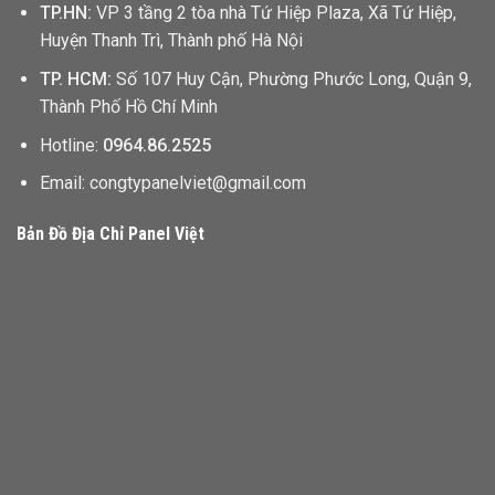
TP.HN:
VP 3 tầng 2 tòa nhà Tứ Hiệp Plaza, Xã Tứ Hiệp,
Huyện Thanh Trì, Thành phố Hà Nội
TP. HCM:
Số 107 Huy Cận, Phường Phước Long, Quận 9,
Thành Phố Hồ Chí Minh
Hotline:
0964.86.2525
Email: congtypanelviet@gmail.com
Bản Đồ Địa Chỉ Panel Việt