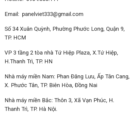
Email: panelviet333@gmail.com
Số 34 Xuân Quỳnh, Phường Phước Long, Quận 9,
TP. HCM
VP 3 tầng 2 tòa nhà Tứ Hiệp Plaza, X.Tứ Hiệp,
H.Thanh Trì, TP. HN
Nhà máy miền Nam: Phan Đăng Lưu, Ấp Tân Cang,
X. Phước Tân, TP. Biên Hòa, Đồng Nai
Nhà máy miền Bắc: Thôn 3, Xã Vạn Phúc, H.
Thanh Trì, TP. Hà Nội.