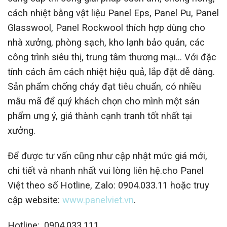
cách nhiệt bằng vật liệu Panel Eps, Panel Pu, Panel
Glasswool, Panel Rockwool thích hợp dùng cho
nhà xưởng, phòng sạch, kho lạnh bảo quản, các
công trình siêu thị, trung tâm thương mại… Với đặc
tính cách âm cách nhiệt hiệu quả, lắp đặt dễ dàng.
Sản phẩm chống cháy đạt tiêu chuẩn, có nhiều
mẫu mã để quý khách chọn cho mình một sản
phẩm ưng ý, giá thành cạnh tranh tốt nhất tại
xưởng.
Để được tư vấn cũng như cập nhật mức giá mới,
chi tiết và nhanh nhất vui lòng liên hệ.cho Panel
Việt theo số Hotline, Zalo: 0904.033.11 hoặc truy
cập website:
www.panelviet.vn
.
Hotline: 0904.033.111