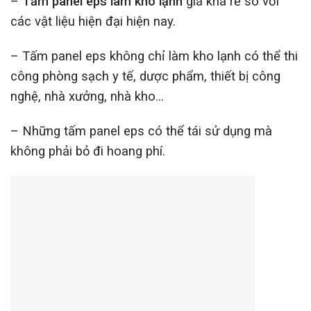
–
Tấm panel eps làm kho lạnh
giá khá rẻ so với
các vật liệu hiện đại hiện nay.
– Tấm panel eps không chỉ làm kho lạnh có thể thi
công phòng sạch y tế, dược phẩm, thiết bị công
nghệ, nhà xưởng, nhà kho…
– Những tấm panel eps có thể tái sử dụng mà
không phải bỏ đi hoang phí.