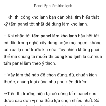
Panel Eps làm kho lạnh
–
Khi thi công kho lạnh bạn cần phải tìm hiểu thật
kỹ tấm panel tốt nhất để dùng làm kho lạnh.
– Khi nhắc tới
t
ấm panel làm kho lạnh
hầu hết tất
cả dân trong nghề xây dựng hoặc mọi người không
còn xa lạ như trước kia nữa. Tuy nhiên không phải
thế mà chúng ta muốn
thi
công kho lạnh
là cứ mua
tấm panel
làm theo ý thích.
– Vậy làm thế nào để chọn đúng, đủ, chuẩn kích
thước, chủng loại cũng như phụ kiện đi kèm.
⇒Trên thị trường hiện tại có dòng tấm panel eps
được các đơn vị nhà thầu lựa chọn nhiều nhất. Sở