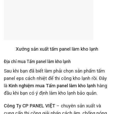
Xưởng sản xuất tấm panel làm kho lạnh
Địa chỉ mua Tấm panel làm kho lạnh
Sau khi bạn đã biết làm phải chọn sản phẩm tấm
panel eps cách nhiệt để thi công kho lạnh rồi. Đây
là
Kinh nghiệm mua Tấm panel làm kho lạnh
hàng
đầu khi bạn có ý định làm kho lạnh bảo quản.
Công Ty CP PANEL VIỆT
– chuyên sản xuất và
cung cấp thi công giải pháp cách âm, chống nóng,