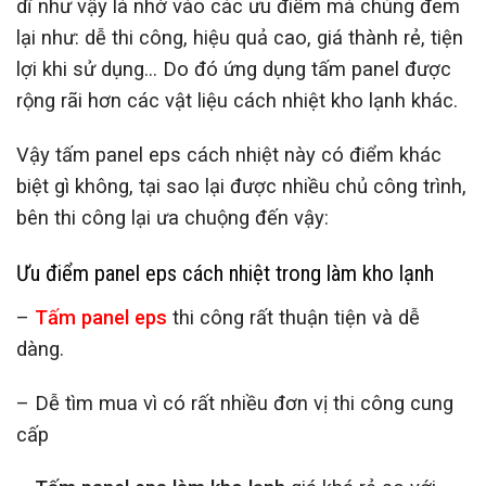
dĩ như vậy là nhờ vào các ưu điểm mà chúng đem
lại như: dễ thi công, hiệu quả cao, giá thành rẻ, tiện
lợi khi sử dụng… Do đó ứng dụng tấm panel được
rộng rãi hơn các vật liệu cách nhiệt kho lạnh khác.
Vậy tấm panel eps cách nhiệt này có điểm khác
biệt gì không, tại sao lại được nhiều chủ công trình,
bên thi công lại ưa chuộng đến vậy:
Ưu điểm panel eps cách nhiệt trong làm kho lạnh
–
Tấm panel eps
thi công rất thuận tiện và dễ
dàng.
– Dễ tìm mua vì có rất nhiều đơn vị thi công cung
cấp