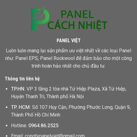
Một
Mét
Vuông
PANEL VIỆT
Luôn luôn mang lại sản phẩm ưu việt nhất về các loại Panel
như: Panel EPS,
Panel Rockwool
để đảm bảo cho một công
trình hoàn hảo nhất cho chủ đầu tư.
Thông tin liên hệ
TP.HN:
VP 3 tầng 2 tòa nhà Tứ Hiệp Plaza, Xã Tứ Hiệp,
Huyện Thanh Trì, Thành phố Hà Nội
TP. HCM:
Số 107 Huy Cận, Phường Phước Long, Quận 9,
Thành Phố Hồ Chí Minh
Hotline:
0964.86.2525
Email: congtypanelviet@gmail.com