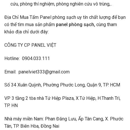
cứu, phòng thí nghiệm, phòng nghiên cứu vô trùng,..
Địa Chỉ Mua Tấm Panel phòng sạch uy tín chất lượng để bạn
có thể tìm mua sản phẩm
panel phòng sạch,
cùng tham
khảo địa chỉ dưới đây:
CÔNG TY CP PANEL VIỆT
Hotline: 0904.033.111
Email: panelviet333@gmail.com
Số 34 Xuân Quỳnh, Phường Phước Long, Quận 9, TP. HCM
VP 3 tầng 2 tòa nhà Tứ Hiệp Plaza, X.Tứ Hiệp, H.Thanh Trì,
TP. HN
Nhà máy miền Nam: Phan Đăng Lưu, Ấp Tân Cang, X. Phước
Tân, TP. Biên Hòa, Đồng Nai