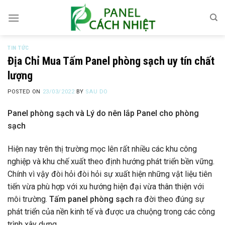
Skip
to
content
TIN TỨC
Địa Chỉ Mua Tấm Panel phòng sạch uy tín chất
lượng
POSTED ON
23/03/2022
BY
SAU DO
Panel phòng sạch và
Lý do nên lắp Panel cho phòng
sạch
Hiện nay trên thị trường mọc lên rất nhiều các khu công
nghiệp và khu chế xuất theo định hướng phát triển bền vững.
Chính vì vậy đòi hỏi đòi hỏi sự xuất hiện những vật liệu tiên
tiến vừa phù hợp với xu hướng hiện đại vừa thân thiện với
môi trường.
Tấm panel phòng sạch
ra đời theo đúng sự
phát triển của nền kinh tế và được ưa chuộng trong các công
trình xây dựng.