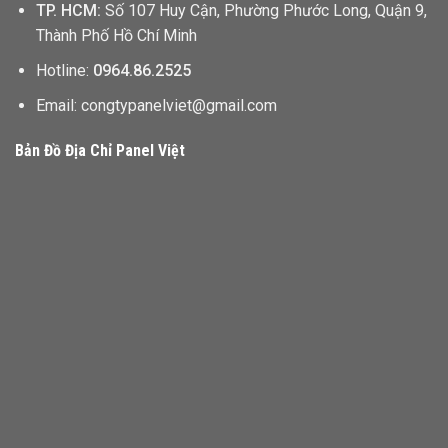
TP. HCM:
Số 107 Huy Cận, Phường Phước Long, Quận 9,
Thành Phố Hồ Chí Minh
Hotline:
0964.86.2525
Email: congtypanelviet@gmail.com
Bản Đồ Địa Chỉ Panel Việt