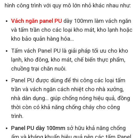
hình công trình với quy mô lớn nhỏ khác nhau như:
Vách ngăn panel PU
dày 100mm làm vách ngăn
và tấm trần cho các loại kho mát, kho lạnh hoặc
kho bảo quản hàng hóa…
Tấm vách Panel PU là giải pháp tối ưu cho kho
lạnh, kho đông, kho mát, chế biến thực phẩm,
chuồng trại chăn nuôi.
Panel PU được dùng để thi công các loại tấm
trần và vách ngăn cách nhiệt cho nhà xưởng,
nhà dân dụng… giúp chống nóng hiệu quả, đồng
thời còn có khả năng chống cháy cho công
trình.
Panel PU dày 100mm
sở hữu khả năng chống
ẩm và kháng khuẩn hiệu quả nên các tấm Panel