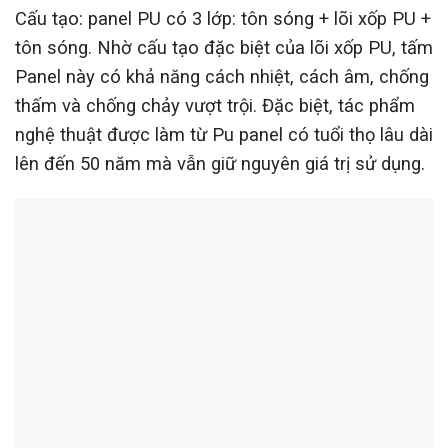
Cấu tạo: panel PU có 3 lớp: tôn sóng + lõi xốp PU +
tôn sóng. Nhờ cấu tạo đặc biệt của lõi xốp PU, tấm
Panel này có khả năng cách nhiệt, cách âm, chống
thấm và chống chảy vượt trội. Đặc biệt, tác phẩm
nghệ thuật được làm từ Pu panel có tuổi thọ lâu dài
lên đến 50 năm mà vẫn giữ nguyên giá trị sử dụng.