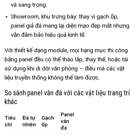
và sang trọng.
Showroom, khu trưng bày: thay vì gạch ốp,
panel giả đá mang lại diện mạo đẹp mắt nhưng
vẫn đảm bảo hiệu quả kinh tế.
Với thiết kế dạng module, mọi hạng mục thi công
bằng panel đều có thể tháo lắp, thay thế, hoặc tái
sử dụng khi di dời văn phòng – điều mà các vật
liệu truyền thống không thể làm được.
So sánh panel vân đá với các vật liệu trang trí
khác
Panel
Tiêu
Đá tự
Gạch
vân
chí
nhiên
ốp
đá