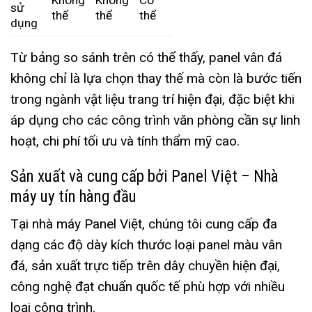
Không
Không
Có
sử
thể
thể
thể
dụng
Từ bảng so sánh trên có thể thấy, panel vân đá
không chỉ là lựa chọn thay thế mà còn là bước tiến
trong ngành vật liệu trang trí hiện đại, đặc biệt khi
áp dụng cho các công trình văn phòng cần sự linh
hoạt, chi phí tối ưu và tính thẩm mỹ cao.
Sản xuất và cung cấp bởi Panel Việt – Nhà
máy uy tín hàng đầu
Tại nhà máy Panel Việt, chúng tôi cung cấp đa
dạng các độ dày kích thước loại panel màu vân
đá, sản xuất trực tiếp trên dây chuyền hiện đại,
công nghệ đạt chuẩn quốc tế phù hợp với nhiều
loại công trình.