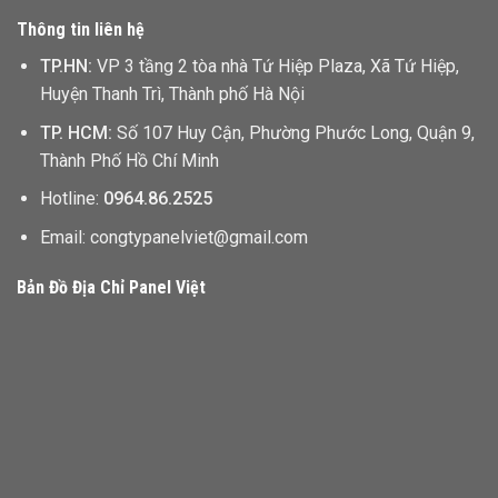
Thông tin liên hệ
TP.HN:
VP 3 tầng 2 tòa nhà Tứ Hiệp Plaza, Xã Tứ Hiệp,
Huyện Thanh Trì, Thành phố Hà Nội
TP. HCM:
Số 107 Huy Cận, Phường Phước Long, Quận 9,
Thành Phố Hồ Chí Minh
Hotline:
0964.86.2525
Email: congtypanelviet@gmail.com
Bản Đồ Địa Chỉ Panel Việt