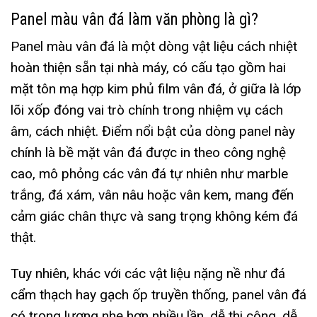
Panel màu vân đá làm văn phòng là gì?
Panel màu vân đá là một dòng vật liệu cách nhiệt
hoàn thiện sẵn tại nhà máy, có cấu tạo gồm hai
mặt tôn mạ hợp kim phủ film vân đá, ở giữa là lớp
lõi xốp đóng vai trò chính trong nhiệm vụ cách
âm, cách nhiệt. Điểm nổi bật của dòng panel này
chính là bề mặt vân đá được in theo công nghệ
cao, mô phỏng các vân đá tự nhiên như marble
trắng, đá xám, vân nâu hoặc vân kem, mang đến
cảm giác chân thực và sang trọng không kém đá
thật.
Tuy nhiên, khác với các vật liệu nặng nề như đá
cẩm thạch hay gạch ốp truyền thống, panel vân đá
có trọng lượng nhẹ hơn nhiều lần, dễ thi công, dễ