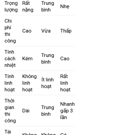
Trọng
Rất
Trung
Nhẹ
lượng
nặng
bình
Chi
phí
Cao
Vừa
Thấp
thi
công
Tính
Trung
cách
Kém
Cao
bình
nhiệt
Tính
Không
Rất
Ít linh
linh
linh
linh
hoạt
hoạt
hoạt
hoạt
Thời
Nhanh
gian
Trung
Dài
gấp 3
thi
bình
lần
công
Tái