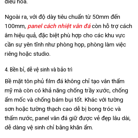
điều hòa.
Ngoài ra, với độ dày tiêu chuẩn từ 50mm đến
100mm,
panel cách nhiệt vân đá
còn hỗ trợ cách
âm hiệu quả, đặc biệt phù hợp cho các khu vực
cần sự yên tĩnh như phòng họp, phòng làm việc
riêng hoặc studio.
4. Bền bỉ, dễ vệ sinh và bảo trì
Bề mặt tôn phủ film đá không chỉ tạo vân thẩm
mỹ mà còn có khả năng chống trầy xước, chống
ẩm mốc và chống bám bụi tốt. Khác với tường
sơn hoặc tường thạch cao dễ bị bong tróc và
thấm nước, panel vân đá giữ được vẻ đẹp lâu dài,
dễ dàng vệ sinh chỉ bằng khăn ẩm.