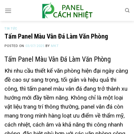
Skip
to
content
TIN TỨC
Tấm Panel Màu Vân Đá Làm Văn Phòng
POSTED ON
03/07/2025
BY
MKT
Tấm Panel Màu Vân Đá Làm Văn Phòng
Khi nhu cầu thiết kế văn phòng hiện đại ngày càng
đề cao sự sang trọng, tối giản và hiệu quả thi
công, thì tấm panel màu vân đá đang trở thành xu
hướng mới đầy tiềm năng. Không chỉ là một loại
vật liệu trang trí thông thường, panel vân đá còn
mang trong mình hàng loạt ưu điểm về thẩm mỹ,
cách nhiệt, cách âm và khả năng thi công nhanh
chóng, đặc biệt phù hợp với các văn phòng công