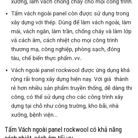
xưởng, làm vách chống cháy cho mọi công trình.
Tấm vách ngoài panel còn được sử dụng trong
xây dựng với thép. Dùng để làm vách ngoài, làm
mái, vách ngăn, làm trần, chống cháy và làm lớp
vá cách âm, cách nhiệt cho mọi công trình
thương mạ, công nghiệp, phòng sạch, đóng
tàu, chế biến thực phẩm..vv..
Vách ngoài panel rockwool được ứng dụng khá
rộng rãi trong xây dựng hiện nay. Với giá thành
rẻ hơn nhiều sản phẩm truyền thống, dễ dàng thi
công, có thể sử dụng cho các công trình xây
dựng tại chỗ như công trường, kho bãi, nhà
xưởng, bệnh viện…
Tấm
Vách n
goài
panel rockwool có khả năng