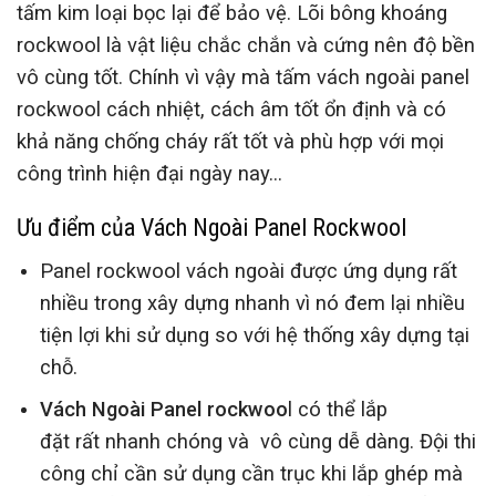
tấm kim loại bọc lại để bảo vệ. Lõi bông khoáng
rockwool là vật liệu chắc chắn và cứng nên độ bền
vô cùng tốt. Chính vì vậy mà tấm vách ngoài panel
rockwool cách nhiệt, cách âm tốt ổn định và có
khả năng chống cháy rất tốt và phù hợp với mọi
công trình hiện đại ngày nay…
Ưu điểm
của Vách Ngoài Panel Rockwool
Panel rockwool vách ngoài được ứng dụng rất
nhiều trong xây dựng nhanh vì nó đem lại nhiều
tiện lợi khi sử dụng so với hệ thống xây dựng tại
chỗ.
Vách Ngoài Panel rockwoo
l có thể lắp
đặt rất nhanh chóng và vô cùng dễ dàng. Đội thi
công chỉ cần sử dụng cần trục khi lắp ghép mà