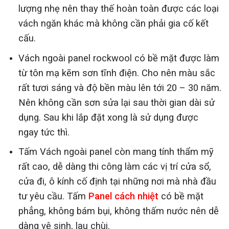
lượng nhẹ nên thay thế hoàn toàn được các loại
vách ngăn khác mà không cần phải gia cố kết
cấu.
Vách ngoài panel rockwool có bề mặt được làm
từ tôn mạ kẽm sơn tĩnh điện. Cho nên màu sắc
rất tươi sáng và độ bền màu lên tới 20 – 30 năm.
Nên không cần sơn sửa lại sau thời gian dài sử
dụng. Sau khi lắp đặt xong là sử dụng được
ngay tức thì.
Tấm Vách ngoài panel còn mang tính thẩm mỹ
rất cao, dễ dàng thi công làm các vị trí cửa sổ,
cửa đi, ô kính cố định tại những nơi mà nhà đầu
tư yêu cầu. Tấm
Panel cách nhiệt
có bề mặt
phẳng, không bám bụi, không thấm nước nên dễ
dàng vệ sinh, lau chùi.