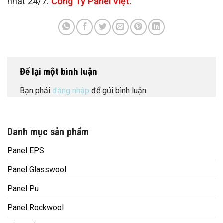
nhất 24/7:
Công Ty Panel Việt.
Để lại một bình luận
Bạn phải
đăng nhập
để gửi bình luận.
Danh mục sản phẩm
Panel EPS
Panel Glasswool
Panel Pu
Panel Rockwool