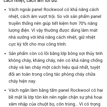
cách nhiệt, cách âm
tối ưu.
Vách ngoài panel Rockwool có khả năng cách
nhiệt, cách âm vượt trội. So với sản phẩm panel
truyền thống nên giúp tiết kiệm hơn 70% năng
lượng điện. Vì vậy thường được dùng làm mát
nhà xưởng với khả năng cách nhiệt, giữ nhiệt
cực kỳ tốt cho mọi công trình.
Sản phẩm còn có lõi bằng lớp bông sợi thủy tinh
không cháy, kháng cháy, nên có khả năng chống
cháy và lan cháy một cách hiệu quả nhất, tuyệt
đối an toàn trong công tác phòng cháy chữa
cháy hiện nay.
Vách ngăn làm bằng tấm panel Rockwool có hai
bề mặt là lớp tôn kín nên ngăn chặn sự phá hoại
xâm nhập của chuột bọ, côn trùng… Vì có trọng