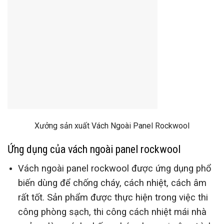
Xưởng sản xuất Vách Ngoài Panel Rockwool
Ứng dụng
của vách ng
oài
panel rockwool
Vách ngoài panel rockwool được ứng dụng phổ
biến dùng để chống cháy, cách nhiệt, cách âm
rất tốt. Sản phẩm được thực hiện trong việc thi
công phòng sạch, thi công cách nhiệt mái nhà