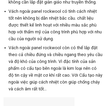
không cần lắp đặt giàn giáo như truyền thống.
Vách ngoài panel rockwool có tính cách nhiệt
tốt nên không bị dẫn nhiệt bắc cầu. chất liệu
được thiết kế linh hoạt với nhiều màu sắc phù
hợp với thẩm mỹ của công trình phù hợp với nhu
cầu của người sử dụng.
Vách ngoài panel rockwool còn có thể lắp đặt
theo cả chiều đứng và chiều ngang theo yêu cầu
và độ khó của công trình. Vì đặc tính của sản
phẩm có cấu tạo bên ngoài là kim loại nên có
độ tin cậy về mặt cơ khí rất cao. Với Cấu tạo này
ngoài việc giúp cách nhiệt còn giúp chống cháy
và cách âm rất tốt…