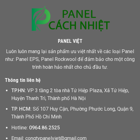
Một
Mét
Vuông
PANEL VIỆT
Luôn luôn mang lại sản phẩm ưu việt nhất về các loại Panel
như: Panel EPS,
Panel Rockwool
để đảm bảo cho một công
trình hoàn hảo nhất cho chủ đầu tư.
Thông tin liên hệ
TP.HN:
VP 3 tầng 2 tòa nhà Tứ Hiệp Plaza, Xã Tứ Hiệp,
Huyện Thanh Trì, Thành phố Hà Nội
TP. HCM:
Số 107 Huy Cận, Phường Phước Long, Quận 9,
Thành Phố Hồ Chí Minh
Hotline:
0964.86.2525
Email: congtypanelviet@gmail.com