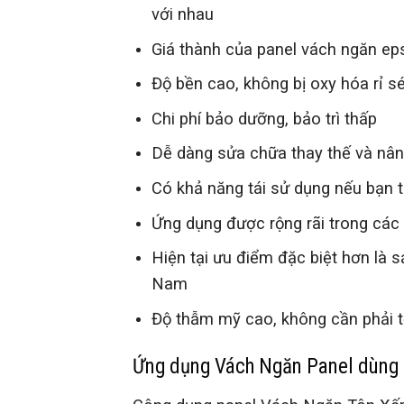
với nhau
Giá thành của panel vách ngăn eps 
Độ bền cao, không bị oxy hóa rỉ 
Chi phí bảo dưỡng, bảo trì thấp
Dễ dàng sửa chữa thay thế và nâ
Có khả năng tái sử dụng nếu bạn t
Ứng dụng được rộng rãi trong các 
Hiện tại ưu điểm đặc biệt hơn là 
Nam
Độ thẫm mỹ cao, không cần phải t
Ứng dụng Vách Ngăn Panel dùng 