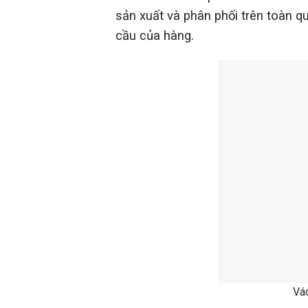
sản xuất và phân phối trên toàn q
cầu của hàng.
Vác