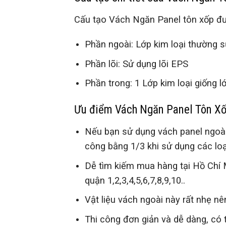
Cấu tạo Vách Ngăn Panel tôn xốp đư
Phần ngoài: Lớp kim loại thường 
Phần lõi: Sử dụng lõi EPS
Phần trong: 1 Lớp kim loại giống l
Ưu điểm Vách Ngăn Panel Tôn Xố
Nếu bạn sử dụng vách panel ngoài đ
công bằng 1/3 khi sử dụng các loại
Dễ tìm kiếm mua hàng tại Hồ Chí 
quận 1,2,3,4,5,6,7,8,9,10..
Vật liệu vách ngoài này rất nhẹ n
Thi công đơn giản và dễ dàng, có 