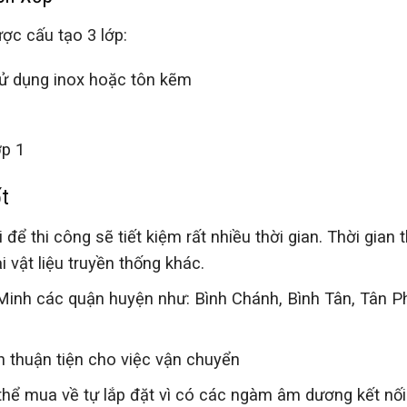
ợc cấu tạo 3 lớp:
sử dụng inox hoặc tôn kẽm
ớp 1
t
ể thi công sẽ tiết kiệm rất nhiều thời gian. Thời gian t
 vật liệu truyền thống khác.
Minh các quận huyện như: Bình Chánh, Bình Tân, Tân P
ên thuận tiện cho việc vận chuyển
thể mua về tự lắp đặt vì có các ngàm âm dương kết nối