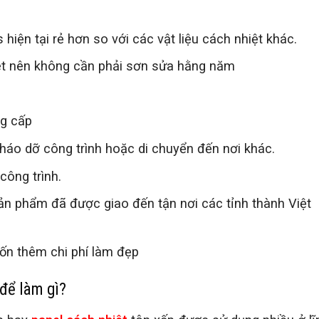
hiện tại rẻ hơn so với các vật liệu cách nhiệt khác.
sét nên không cần phải sơn sửa hằng năm
ng cấp
háo dỡ công trình hoặc di chuyển đến nơi khác.
công trình.
sản phẩm đã được giao đến tận nơi các tỉnh thành Việt
ốn thêm chi phí làm đẹp
để làm gì?