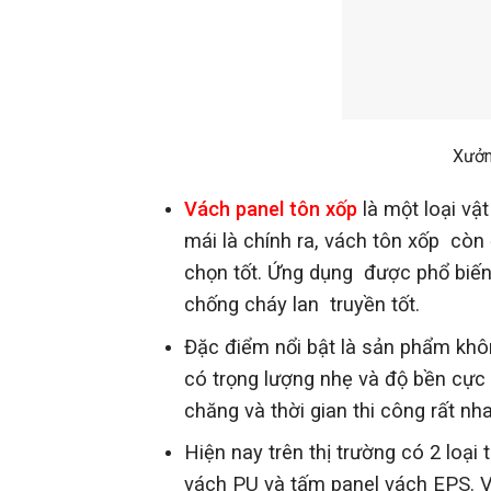
Xưởn
Vách panel tôn xốp
là một loại vật
mái là chính ra, vách tôn xốp cò
chọn tốt. Ứng dụng được phổ biế
chống cháy lan truyền tốt.
Đặc điểm nổi bật là sản phẩm khôn
có trọng lượng nhẹ và độ bền cực k
chăng và thời gian thi công rất n
Hiện nay trên thị trường có 2 loạ
vách PU và tấm panel vách EPS. 