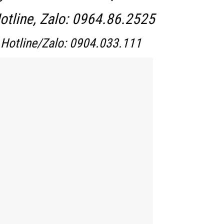
otline, Zalo:
0964.86.2525
Hotline/Zalo: 0904.033.111