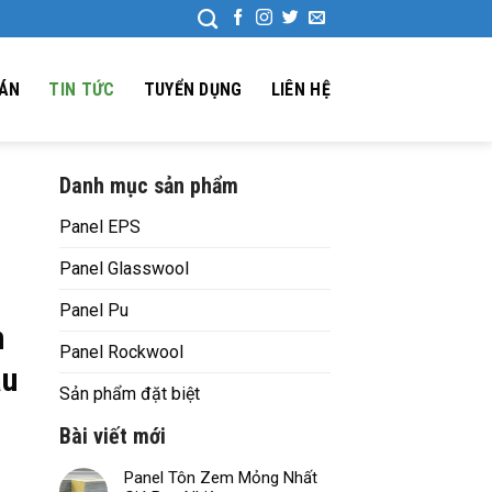
 ÁN
TIN TỨC
TUYỂN DỤNG
LIÊN HỆ
Danh mục sản phẩm
Panel EPS
Panel Glasswool
Panel Pu
n
Panel Rockwool
âu
Sản phẩm đặt biệt
Bài viết mới
Panel Tôn Zem Mỏng Nhất