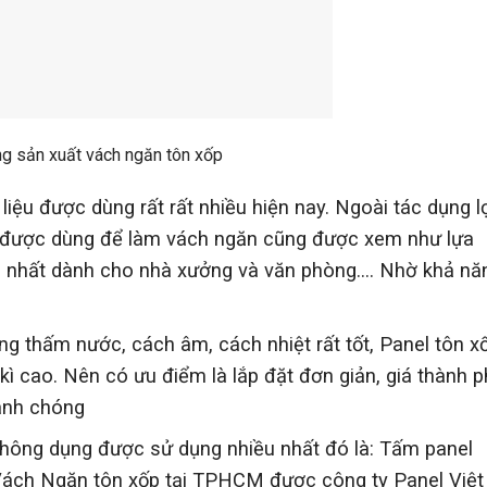
g sản xuất vách ngăn tôn xốp
 liệu được dùng rất rất nhiều hiện nay. Ngoài tác dụng l
n được dùng để làm vách ngăn cũng được xem như lựa
n nhất dành cho nhà xưởng và văn phòng…. Nhờ khả nă
g thấm nước, cách âm, cách nhiệt rất tốt, Panel tôn x
ì cao. Nên có ưu điểm là lắp đặt đơn giản, giá thành p
hanh chóng
i thông dụng được sử dụng nhiều nhất đó là: Tấm panel
Vách Ngăn tôn xốp tại TPHCM được công ty Panel Việt