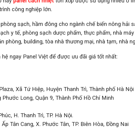
p hay
panel cách nhiệt
tôn xốp được sử dụng nhiều ở lĩ
rình công nghiệp lớn.
 phòng sạch
,
hầm đông cho ngành chế biến nông hải s
sạch y tế, phòng sạch dược phẩm, thực phẩm, nhà máy
n phòng, building, tòa nhà thương mại, nhà tạm, nhà ng
n hệ ngay Panel Việt để được ưu đãi giá tốt nhất:
 Plaza, Xã Tứ Hiệp, Huyện Thanh Trì, Thành phố Hà Nội
 Phước Long, Quận 9, Thành Phố Hồ Chí Minh
úc, H. Thanh Trì, TP. Hà Nội.
Ấp Tân Cang, X. Phước Tân, TP. Biên Hòa, Đồng Nai