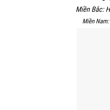
Miền Bắc: H
Miền Nam: 