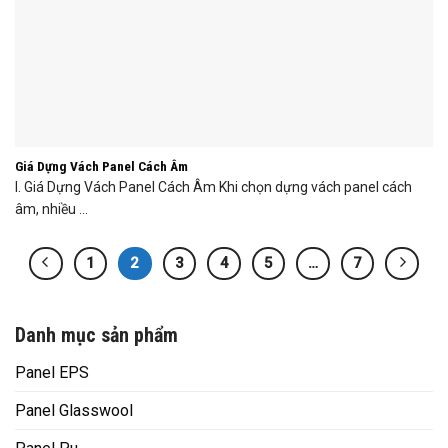
Giá Dựng Vách Panel Cách Âm
I. Giá Dựng Vách Panel Cách Âm Khi chọn dựng vách panel cách
âm, nhiều ...
1
2
3
4
5
…
7
Danh mục sản phẩm
Panel EPS
Panel Glasswool