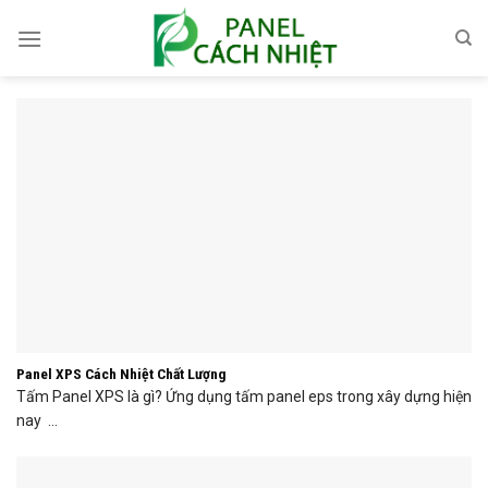
Skip
to
content
Panel XPS Cách Nhiệt Chất Lượng
Tấm Panel XPS là gì? Ứng dụng tấm panel eps trong xây dựng hiện
nay ...