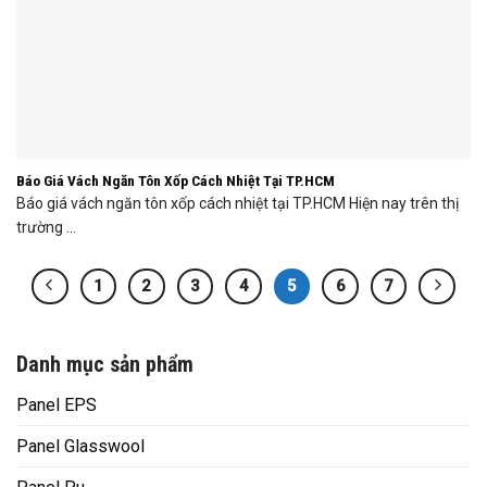
Báo Giá Vách Ngăn Tôn Xốp Cách Nhiệt Tại TP.HCM
Báo giá vách ngăn tôn xốp cách nhiệt tại TP.HCM Hiện nay trên thị
trường ...
1
2
3
4
5
6
7
Danh mục sản phẩm
Panel EPS
Panel Glasswool